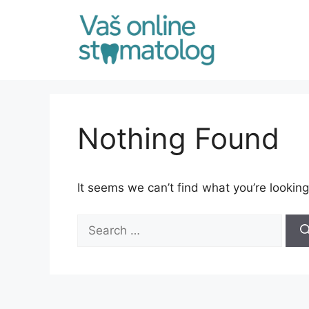
Skip
to
content
Nothing Found
It seems we can’t find what you’re looking
Search
for: