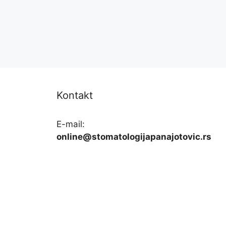
Kontakt
E-mail:
online@stomatologijapanajotovic.rs