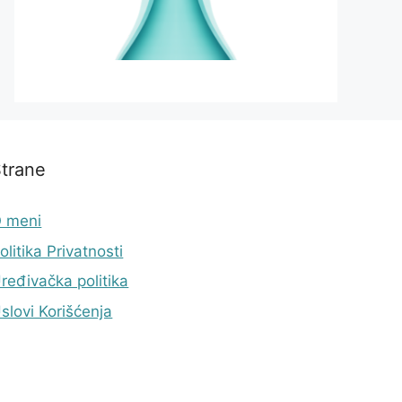
trane
 meni
olitika Privatnosti
ređivačka politika
slovi Korišćenja